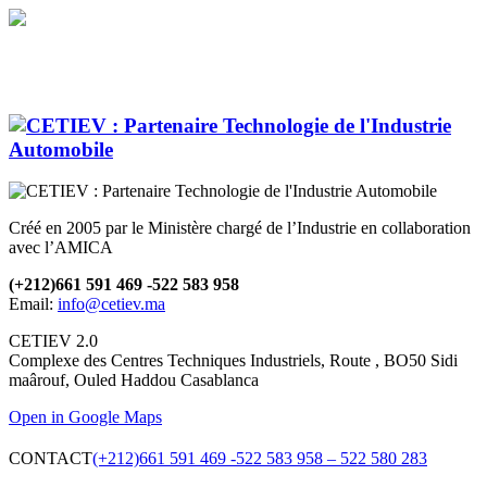
Créé en 2005 par le Ministère chargé de l’Industrie en collaboration
avec l’AMICA
(+212)661 591 469 -522 583 958
Email:
info@cetiev.ma
CETIEV 2.0
Complexe des Centres Techniques Industriels, Route , BO50 Sidi
maârouf, Ouled Haddou Casablanca
Open in Google Maps
CONTACT
(+212)661 591 469 -522 583 958 – 522 580 283