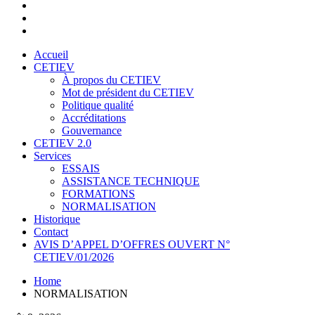
Accueil
CETIEV
À propos du CETIEV
Mot de président du CETIEV
Politique qualité
Accréditations
Gouvernance
CETIEV 2.0
Services
ESSAIS
ASSISTANCE TECHNIQUE
FORMATIONS
NORMALISATION
Historique
Contact
AVIS D’APPEL D’OFFRES OUVERT N°
CETIEV/01/2026
Home
NORMALISATION