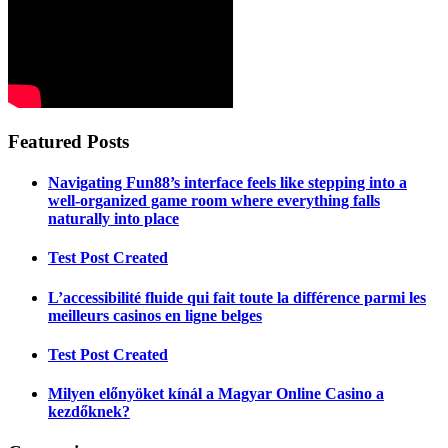
Featured Posts
Navigating Fun88’s interface feels like stepping into a
well-organized game room where everything falls
naturally into place
Test Post Created
L’accessibilité fluide qui fait toute la différence parmi les
meilleurs casinos en ligne belges
Test Post Created
Milyen előnyöket kínál a Magyar Online Casino a
kezdőknek?