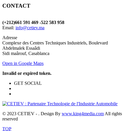
CONTACT
(+212)661 591 469 -522 583 958
Email:
info@cetiev.ma
Adresse
Complexe des Centres Techniques Industriels, Boulevard
Abdelmalek Essaâdi
Sidi maârouf, Casablanca
Open in Google Maps
Invalid or expired token.
GET SOCIAL
© 2023 CETIEV - . Design By
www.king4media.com
All rights
reserved
TOP